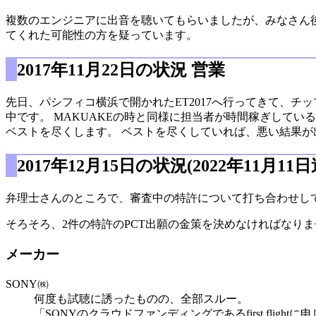
複数のエンジニアに出音を聴いてもらいましたが、みなさん
てくれた可能性の方を疑っています。
2017年11月22日の状況 営業
先日、パシフィコ横浜で開かれたET2017へ行ってきて、
中です。 MAKUAKEの時と同様に担当者が時間稼ぎしている
ベストを尽くします。 ベストを尽くしていれば、悪い結果
2017年12月15日の状況(2022年11月1
弁理士さんのところで、審査中の特許について打ち合わせし
そろそろ、2件の特許のPCT出願の金策を決めなければなり
メーカー
SONY㈱
何度も試聴に誘ったものの、全部スルー。
「SONYのクラウドファンディングであるfirst f