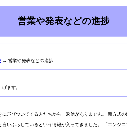
営業や発表などの進捗
許
→ 営業や発表などの進捗
上げます。
飛びついてくる人たちから、返信がありません。 新方式の出音を
と言いふらしているという情報が入ってきました。 「エンジニ