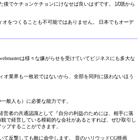
た後でケチョンケチョンにけなせば良いはずです。 試聴から
オーディオをつくることも不可能ではありません。 日本でもオーデ
ebmasterは様々な嫌がらせを受けていてビジネスにも多大な
ィオ業界も一枚岩ではないから、全部を同列に扱わないほう
や一般人も）に必要な能力です。
の経営者の共通認識として『自分の利益のためには、相手に落
値観で経営している模範的な会社があるとすれば、ぜひ取引し
アップすることができます。
いて反撃しても敵に命中します。 昔のハリウッドCG映画