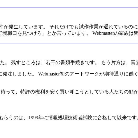
いろ事件が発生しています。 それだけでも試作作業が遅れている
職口を見つけろ」とか言っています。 Webmasterの家族
た。 残すところは、若干の書類手続きです。 もう片方は、審
しました。 Webmaster初のアートワークが期待通りに働くかど
きるのを待って、特許の権利を安く買い叩こうとしている人たちの
もらうのは、1999年に情報処理技術者試験に合格して以来で