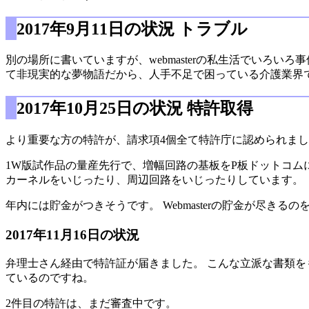
2017年9月11日の状況 トラブル
別の場所に書いていますが、webmasterの私生活でいろ
て非現実的な夢物語だから、人手不足で困っている介護業界で就
2017年10月25日の状況 特許取得
より重要な方の特許が、請求項4個全て特許庁に認められまし
1W版試作品の量産先行で、増幅回路の基板をP板ドットコムに発注
カーネルをいじったり、周辺回路をいじったりしています。
年内には貯金がつきそうです。 Webmasterの貯金が尽
2017年11月16日の状況
弁理士さん経由で特許証が届きました。 こんな立派な書類を
ているのですね。
2件目の特許は、まだ審査中です。