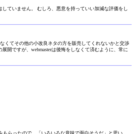
していません。 むしろ、悪意を持っていい加減な評価をし
ではなくてその他の小改良ネタの方を販売してくれないかと交渉
開ですが、webmasterは後悔をしなくて済むように、常に
バイスをもらったので、「いろいろな意味で面白そうだ」と思い