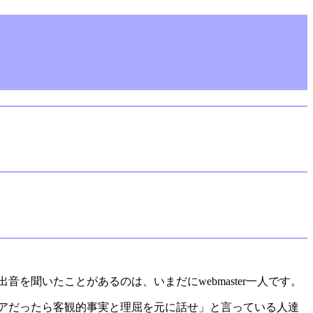
聞いたことがあるのは、いまだにwebmaster一人です。
アだったら客観的事実と理屈を元に話せ」と言っている人達