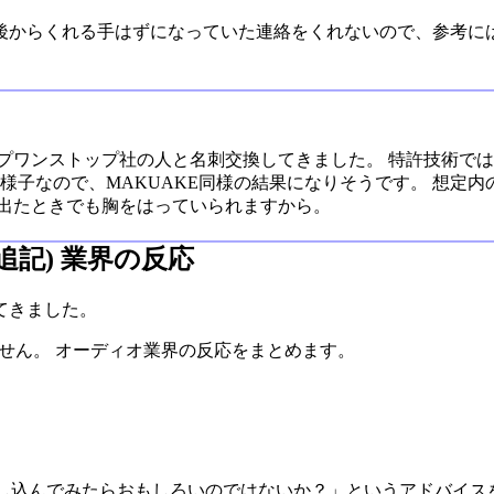
後からくれる手はずになっていた連絡をくれないので、参考には
チップワンストップ社の人と名刺交換してきました。 特許技術
様子なので、MAKUAKE同様の結果になりそうです。 想定内の展
が出たときでも胸をはっていられますから。
1日追記) 業界の反応
てきました。
ません。 オーディオ業界の反応をまとめます。
lightに申し込んでみたらおもしろいのではないか？」というアド