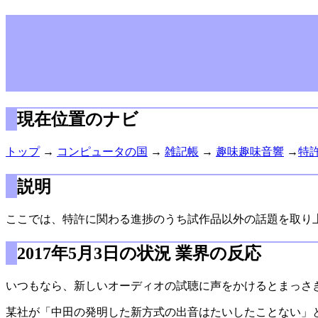
現在位置のナビ
トップ
→
コンピュータの国
→
雑記帳
→
趣味趣味音響
→
特
説明
ここでは、特許に関わる進捗のうち試作品以外の話題を取り
2017年5月3日の状況 業界の反応
いつもなら、新しいオーディオの試聴に声をかけるとまっさきに
某社が「中田の発明した新方式の出音はたいしたことない」