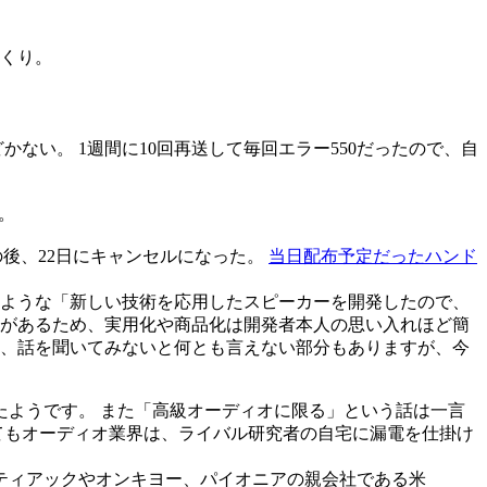
くり。
どかない。 1週間に10回再送して毎回エラー550だったので、自
。
の後、22日にキャンセルになった。
当日配布予定だったハンド
ような「新しい技術を応用したスピーカーを開発したので、
があるため、実用化や商品化は開発者本人の思い入れほど簡
、話を聞いてみないと何とも言えない部分もありますが、今
たようです。 また「高級オーディオに限る」という話は一言
てもオーディオ業界は、ライバル研究者の自宅に漏電を仕掛け
ティアックやオンキヨー、パイオニアの親会社である米