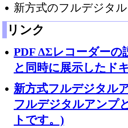
新方式のフルデジタル
リンク
PDF ΔΣレコーダーの
と同時に展示したドキ
新方式フルデジタルア
フルデジタルアンプ
トです。)