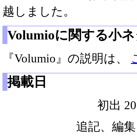
越しました。
Volumioに関する小
『Volumio』の説明は、
掲載日
初出 2
追記、編集 2