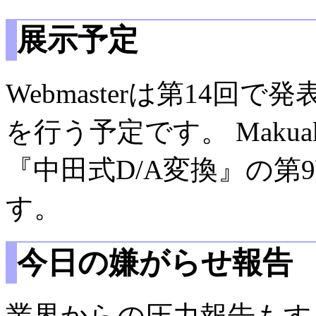
展示予定
Webmasterは第14
を行う予定です。 Maku
『中田式D/A変換』の第
す。
今日の嫌がらせ報告
業界からの圧力報告もす