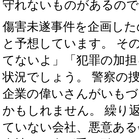
守れないものがあるので
傷害未遂事件を企画した
と予想しています。 そ
てないよ」「犯罪の加担
状況でしょう。 警察の
企業の偉いさんがいもづ
かもしれません。 繰り
ていない会社、悪意ある