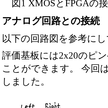
図1 XMOSとFPGAの
アナログ回路との接続
以下の回路図を参考にし
評価基板には2x20のピ
ことができます。 今回
しました。