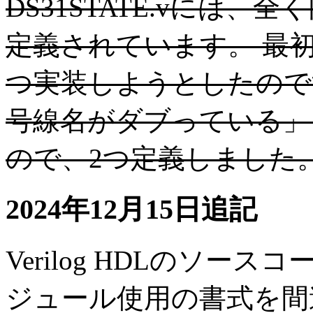
DS31STATE.vには
定義されています。 最
つ実装しようとしたのです
号線名がダブっている」
ので、2つ定義しました
2024年12月15日追記
Verilog HDLのソー
ジュール使用の書式を間