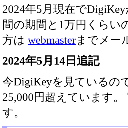
2024年5月現在でDigi
間の期間と1万円くらい
方は
webmaster
までメー
2024年5月14日追記
今DigiKeyを見ているの
25,000円超えています
す。