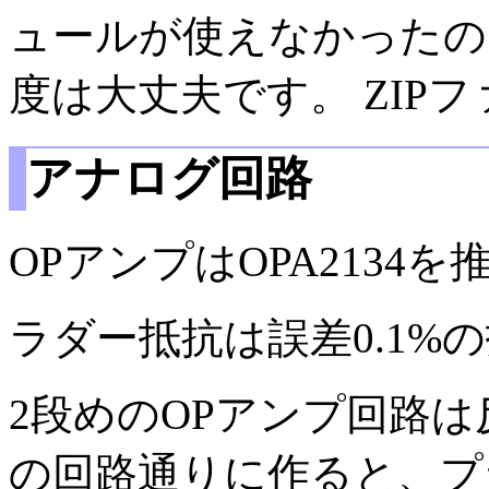
ュールが使えなかったの
度は大丈夫です。 ZIP
アナログ回路
OPアンプはOPA2134
ラダー抵抗は誤差0.1%
2段めのOPアンプ回路は
の回路通りに作ると、プ