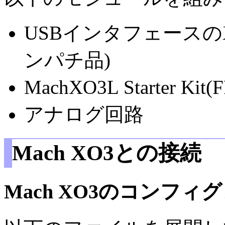
USBインタフェースのXMO
ンパチ品)
MachXO3L Starter K
アナログ回路
Mach XO3との接続
Mach XO3のコンフィ