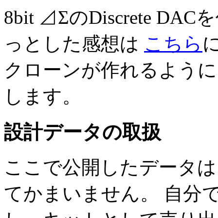
8bit ⊿ΣのDiscrete
っとした感想は
こちら
クローンが作れるように
します。
設計データの取扱
ここで公開したデータは
てかまいません。 自分