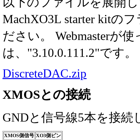
以下のファイルを展開して、
MachXO3L starter
ださい。 Webmasterが
は、"3.10.0.111.2"です。
DiscreteDAC.zip
XMOSとの接続
GNDと信号線5本を接続
XMOS側信号
XO3側ピン