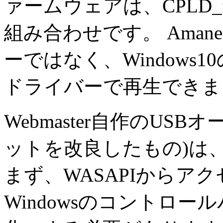
ァームウェアは、CPLD_for_1
組み合わせです。 Ama
ーではなく、Windows
ドライバーで再生できま
Webmaster自作のUSB
ットを改良したもの)は
まず、WASAPIからア
Windowsのコントロ